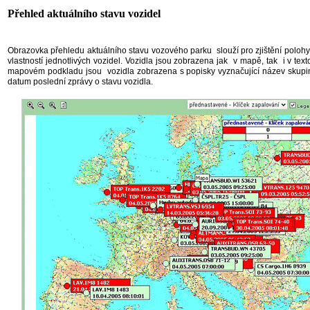
Přehled aktuálního stavu vozidel
Obrazovka přehledu aktuálního stavu vozového parku
slouží pro zjištění polohy
vlastností jednotlivých vozidel. Vozidla jsou zobrazena jak
v mapě, tak
i v te
mapovém podkladu jsou
vozidla zobrazena s popisky vyznačující název skupi
datum poslední zprávy o stavu vozidla.